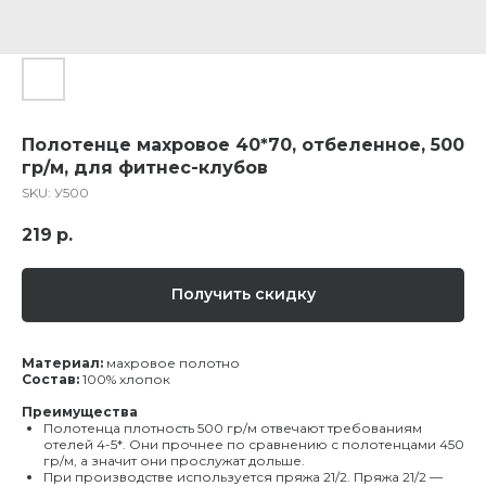
Полотенце махровое 40*70, отбеленное, 500
гр/м, для фитнес-клубов
SKU:
У500
219
р.
Получить скидку
Материал:
махровое полотно
Состав:
100% хлопок
Преимущества
Полотенца плотность 500 гр/м отвечают требованиям
отелей 4-5*. Они прочнее по сравнению с полотенцами 450
гр/м, а значит они прослужат дольше.
При производстве используется пряжа 21/2. Пряжа 21/2 —