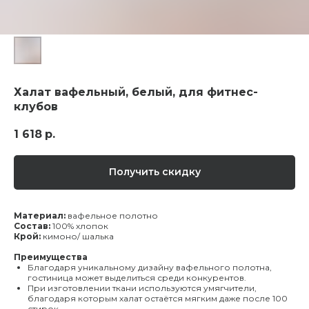
Халат вафельный, белый, для фитнес-
клубов
1 618
р.
Получить скидку
Материал:
вафельное полотно
Состав:
100% хлопок
Крой:
кимоно/ шалька
Преимущества
Благодаря уникальному дизайну вафельного полотна,
гостиница может выделиться среди конкурентов.
При изготовлении ткани используются умягчители,
благодаря которым халат остаётся мягким даже после 100
стирок.