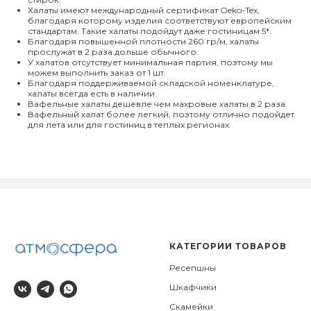
Халаты имеют международный сертификат Oeko-Tex,
благодаря которому изделия соответствуют европейским
стандартам. Такие халаты подойдут даже гостиницам 5*.
Благодаря повышенной плотности 260 гр/м, халаты
прослужат в 2 раза дольше обычного.
У халатов отсутствует минимальная партия, поэтому мы
можем выполнить заказ от 1 шт.
Благодаря поддерживаемой складской номенклатуре,
халаты всегда есть в наличии.
Вафельные халаты дешевле чем махровые халаты в 2 раза.
Вафельный халат более легкий, поэтому отлично подойдет
для лета или для гостиниц в теплых регионах.
КАТЕГОРИИ ТОВАРОВ
Ресепшны
Шкафчики
Скамейки