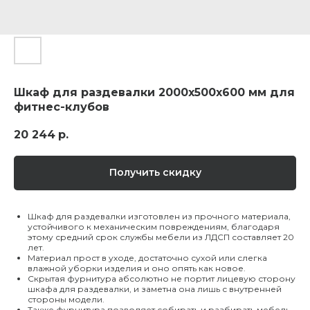
Шкаф для раздевалки 2000х500х600 мм для
фитнес-клубов
20 244
р.
Получить скидку
Шкаф для раздевалки изготовлен из прочного материала,
устойчивого к механическим повреждениям, благодаря
этому средний срок службы мебели из ЛДСП составляет 20
лет.
Материал прост в уходе, достаточно сухой или слегка
влажной уборки изделия и оно опять как новое.
Скрытая фурнитура абсолютно не портит лицевую сторону
шкафа для раздевалки, и заметна она лишь с внутренней
стороны модели.
Также фурнитура позволяет собирать и разбирать мебель