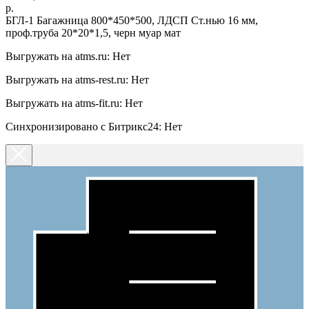
р.
БГЛ-1 Багажница 800*450*500, ЛДСП Ст.нью 16 мм,
проф.труба 20*20*1,5, черн муар мат
Выгружать на atms.ru: Нет
Выгружать на atms-rest.ru: Нет
Выгружать на atms-fit.ru: Нет
Синхронизировано с Битрикс24: Нет