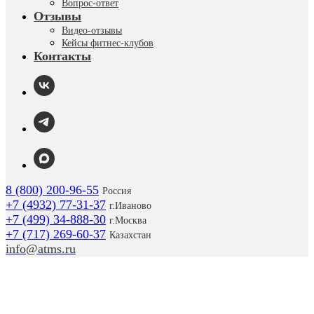
Вопрос-ответ
Отзывы
Видео-отзывы
Кейсы фитнес-клубов
Контакты
8 (800) 200-96-55
Россия
+7 (4932) 77-31-37
г.
Иваново
+7 (499) 34-888-30
г.Москва
+7 (717) 269-60-37
Казахстан
info@atms.ru