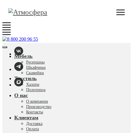
Мебель
Ресепшны
Шкафчики
Скамейки
Текстиль
Халаты
Полотенца
О нас
О компании
Производство
Контакты
Клиентам
Доставка
Оплата