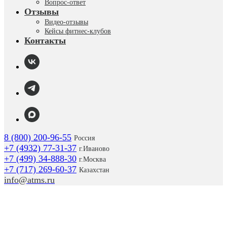
Вопрос-ответ
Отзывы
Видео-отзывы
Кейсы фитнес-клубов
Контакты
8 (800) 200-96-55
Россия
+7 (4932) 77-31-37
г.
Иваново
+7 (499) 34-888-30
г.Москва
+7 (717) 269-60-37
Казахстан
info@atms.ru