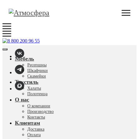
Мебель
Ресепшны
Шкафчики
Скамейки
Текстиль
Халаты
Полотенца
О нас
О компании
Производство
Контакты
Клиентам
Доставка
Оплата