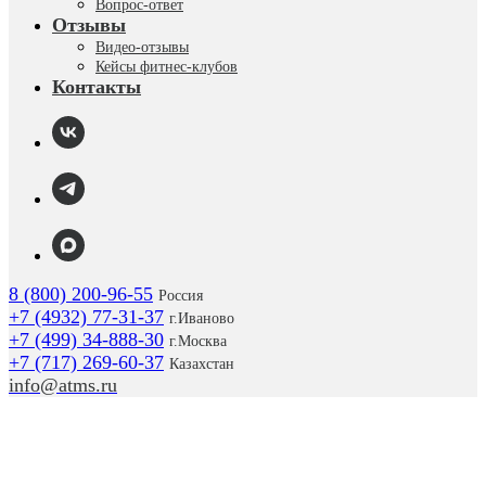
Вопрос-ответ
Отзывы
Видео-отзывы
Кейсы фитнес-клубов
Контакты
8 (800) 200-96-55
Россия
+7 (4932) 77-31-37
г.
Иваново
+7 (499) 34-888-30
г.Москва
+7 (717) 269-60-37
Казахстан
info@atms.ru