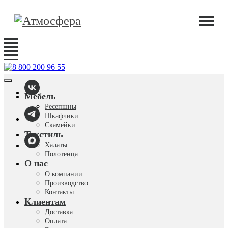
Мебель
Ресепшны
Шкафчики
Скамейки
Текстиль
Халаты
Полотенца
О нас
О компании
Производство
Контакты
Клиентам
Доставка
Оплата