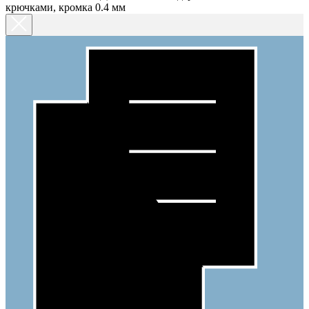
крючками, кромка 0.4 мм