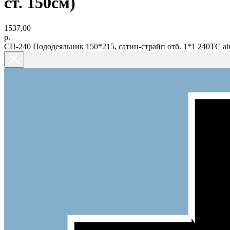
ст. 150см)
1537,00
р.
СП-240 Пододеяльник 150*215, сатин-страйп отб. 1*1 240ТС air-je