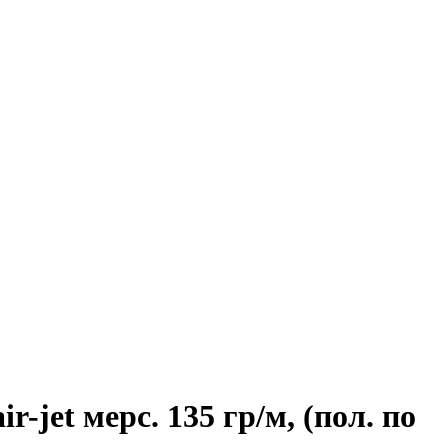
-jet мерс. 135 гр/м, (пол. по