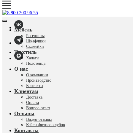
Мебель
Ресепшны
Шкафчики
Скамейки
Текстиль
Халаты
Полотенца
О нас
О компании
Производство
Контакты
Клиентам
Доставка
Оплата
Вопрос-ответ
Отзывы
Видео-отзывы
Кейсы фитнес-клубов
Контакты