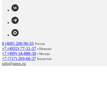
8 (800) 200-96-55
Россия
+7 (4932) 77-31-37
г.
Иваново
+7 (499) 34-888-30
г.Москва
+7 (717) 269-60-37
Казахстан
info@atms.ru