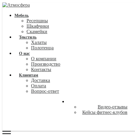
Мебель
Ресепшны
Шкафчики
Скамейки
Текстиль
Халаты
Полотенца
О нас
О компании
Производство
Контакты
Клиентам
Доставка
Оплата
Вопрос-ответ
Видео-отзывы
Кейсы фитнес-клубов