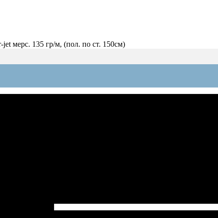
t мерс. 135 гр/м, (пол. по ст. 150см)