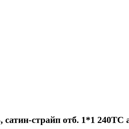
атин-страйп отб. 1*1 240ТС air