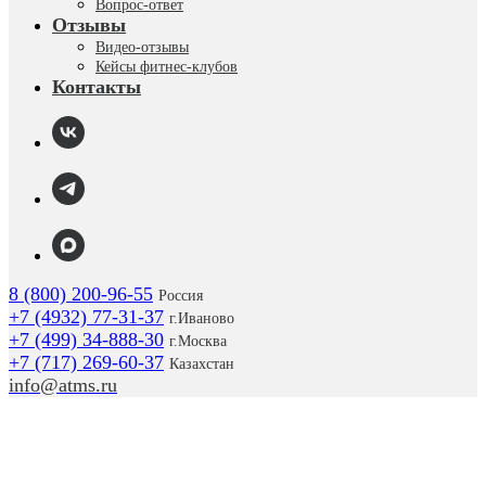
Вопрос-ответ
Отзывы
Видео-отзывы
Кейсы фитнес-клубов
Контакты
8 (800) 200-96-55
Россия
+7 (4932) 77-31-37
г.
Иваново
+7 (499) 34-888-30
г.Москва
+7 (717) 269-60-37
Казахстан
info@atms.ru