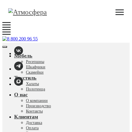
Мебель
Ресепшны
Шкафчики
Скамейки
Текстиль
Халаты
Полотенца
О нас
О компании
Производство
Контакты
Клиентам
Доставка
Оплата