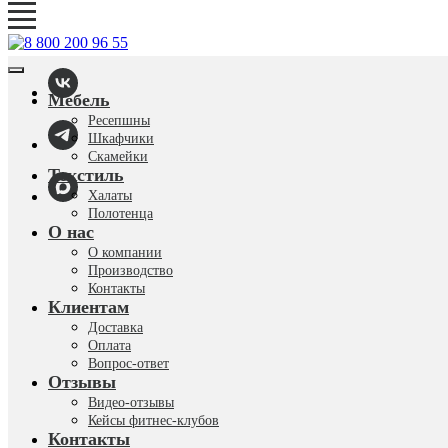
Мебель
Ресепшны
Шкафчики
Скамейки
Текстиль
Халаты
Полотенца
О нас
О компании
Производство
Контакты
Клиентам
Доставка
Оплата
Вопрос-ответ
Отзывы
Видео-отзывы
Кейсы фитнес-клубов
Контакты