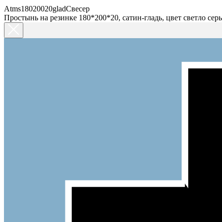
Atms18020020gladСвесер
Простынь на резинке 180*200*20, сатин-гладь, цвет светло сер