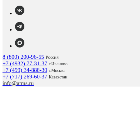
8 (800) 200-96-55
Россия
+7 (4932) 77-31-37
г.
Иваново
+7 (499) 34-888-30
г.Москва
+7 (717) 269-60-37
Казахстан
info@atms.ru