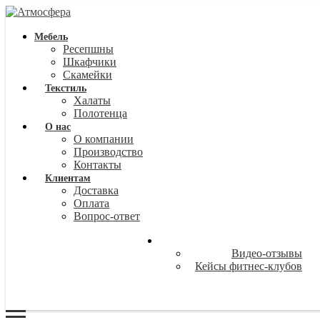
Мебель
Ресепшны
Шкафчики
Скамейки
Текстиль
Халаты
Полотенца
О нас
О компании
Производство
Контакты
Клиентам
Доставка
Оплата
Вопрос-ответ
Видео-отзывы
Кейсы фитнес-клубов