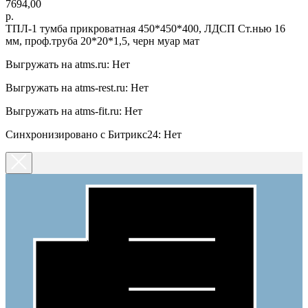
7694,00
р.
ТПЛ-1 тумба прикроватная 450*450*400, ЛДСП Ст.нью 16
мм, проф.труба 20*20*1,5, черн муар мат
Выгружать на atms.ru: Нет
Выгружать на atms-rest.ru: Нет
Выгружать на atms-fit.ru: Нет
Синхронизировано с Битрикс24: Нет