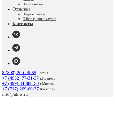
Вопрос-ответ
Отзывы
Видео-отзывы
Кейсы фитнес-клубов
Контакты
8 (800) 200-96-55
Россия
+7 (4932) 77-31-37
г.
Иваново
+7 (499) 34-888-30
г.Москва
+7 (717) 269-60-37
Казахстан
info@atms.ru