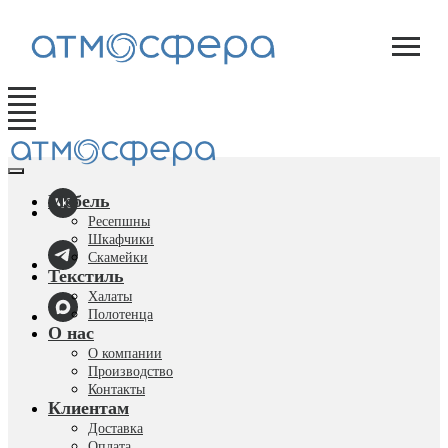
Мебель
Ресепшны
Шкафчики
Скамейки
Текстиль
Халаты
Полотенца
О нас
О компании
Производство
Контакты
Клиентам
Доставка
Оплата