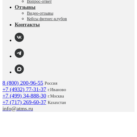
Вопрос-ответ
Отзывы
Видео-отзывы
Кейсы фитнес-клубов
Контакты
8 (800) 200-96-55
Россия
+7 (4932) 77-31-37
г.
Иваново
+7 (499) 34-888-30
г.Москва
+7 (717) 269-60-37
Казахстан
info@atms.ru