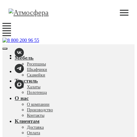
Мебель
Ресепшны
Шкафчики
Скамейки
Текстиль
Халаты
Полотенца
О нас
О компании
Производство
Контакты
Клиентам
Доставка
Оплата