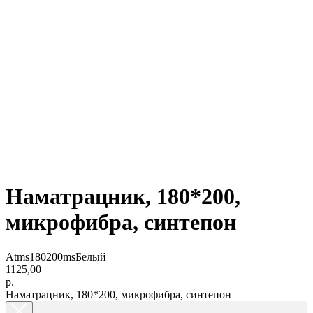
Наматрацник, 180*200,
микрофибра, синтепон
Atms180200msБелый
1125,00
р.
Наматрацник, 180*200, микрофибра, синтепон