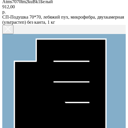
Atms7070lm2kuBk1Белый
912,00
р.
СП-Подушка 70*70, лебяжий пух, микрофибра, двухкамерная
(ультрастеп) без канта, 1 кг