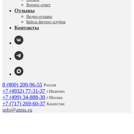
Вопрос-ответ
Отзывы
Видео-отзывы
Кейсы фитнес-клубов
Контакты
8 (800) 200-96-55
Россия
+7 (4932) 77-31-37
г.
Иваново
+7 (499) 34-888-30
г.Москва
+7 (717) 269-60-37
Казахстан
info@atms.ru