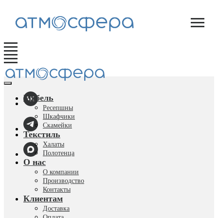
Мебель
Ресепшны
Шкафчики
Скамейки
Текстиль
Халаты
Полотенца
О нас
О компании
Производство
Контакты
Клиентам
Доставка
Оплата