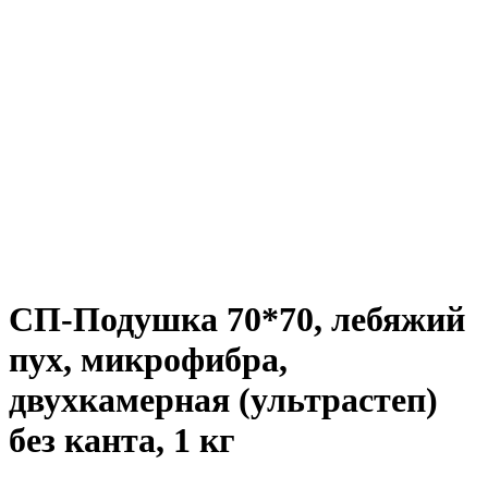
СП-Подушка 70*70, лебяжий
пух, микрофибра,
двухкамерная (ультрастеп)
без канта, 1 кг