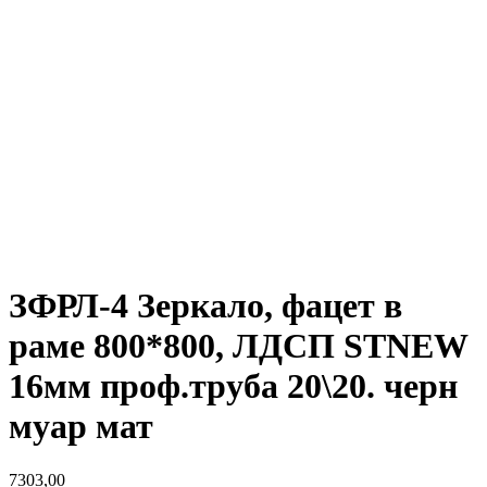
ЗФРЛ-4 Зеркало, фацет в
раме 800*800, ЛДСП STNEW
16мм проф.труба 20\20. черн
муар мат
7303,00