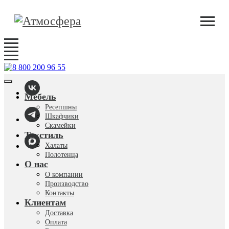
Мебель
Ресепшны
Шкафчики
Скамейки
Текстиль
Халаты
Полотенца
О нас
О компании
Производство
Контакты
Клиентам
Доставка
Оплата