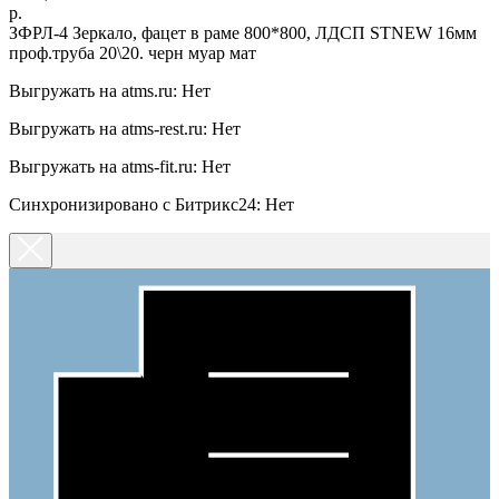
р.
ЗФРЛ-4 Зеркало, фацет в раме 800*800, ЛДСП STNEW 16мм
проф.труба 20\20. черн муар мат
Выгружать на atms.ru: Нет
Выгружать на atms-rest.ru: Нет
Выгружать на atms-fit.ru: Нет
Синхронизировано с Битрикс24: Нет