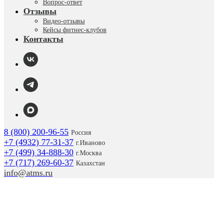
Вопрос-ответ
Отзывы
Видео-отзывы
Кейсы фитнес-клубов
Контакты
8 (800) 200-96-55
Россия
+7 (4932) 77-31-37
г.
Иваново
+7 (499) 34-888-30
г.Москва
+7 (717) 269-60-37
Казахстан
info@atms.ru