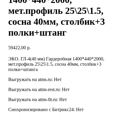
мет.профиль 25\25\1.5,
сосна 40мм, столбик+3
полки+штанг
59422,00
р.
ЭКО. ГЛ-4(40 мм) Гардеробная 1400*440*2000,
мет.профиль 25\25\1.5, сосна 40мм, столбик+3
полки+штанга
Выгружать на atms.ru: Нет
Выгружать на atms-rest.ru: Нет
Выгружать на atms-fit.ru: Нет
Синхронизировано с Битрикс24: Нет