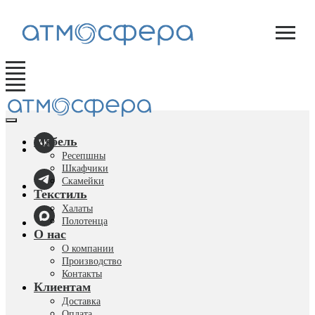
Мебель
Ресепшны
Шкафчики
Скамейки
Текстиль
Халаты
Полотенца
О нас
О компании
Производство
Контакты
Клиентам
Доставка
Оплата