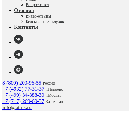
Вопрос-ответ
Отзывы
Видео-отзывы
Кейсы фитнес-клубов
Контакты
8 (800) 200-96-55
Россия
+7 (4932) 77-31-37
г.
Иваново
+7 (499) 34-888-30
г.Москва
+7 (717) 269-60-37
Казахстан
info@atms.ru