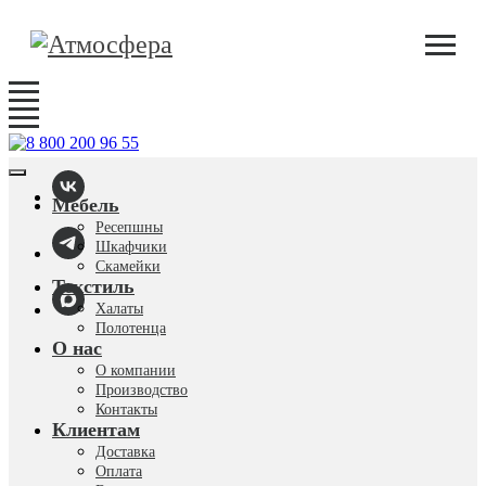
Мебель
Ресепшны
Шкафчики
Скамейки
Текстиль
Халаты
Полотенца
О нас
О компании
Производство
Контакты
Клиентам
Доставка
Оплата