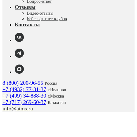
Вопрос-ответ
Отзывы
Видео-отзывы
Кейсы фитнес-клубов
Контакты
8 (800) 200-96-55
Россия
+7 (4932) 77-31-37
г.
Иваново
+7 (499) 34-888-30
г.Москва
+7 (717) 269-60-37
Казахстан
info@atms.ru