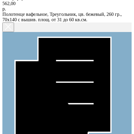
562,00
р.
Полотенце вафельное, Треугольник, цв. бежевый, 260 гр.,
70х140 с вышив. площ. от 31 до 60 кв.см.