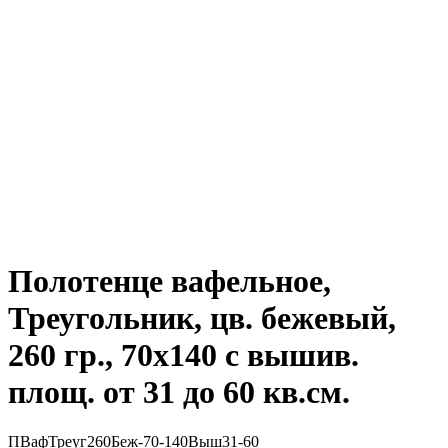
Полотенце вафельное,
Треугольник, цв. бежевый,
260 гр., 70х140 с вышив.
площ. от 31 до 60 кв.см.
ПВафТреуг260Беж-70-140Выш31-60