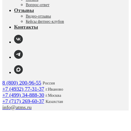
Вопрос-ответ
Отзывы
Видео-отзывы
Кейсы фитнес-клубов
Контакты
8 (800) 200-96-55
Россия
+7 (4932) 77-31-37
г.
Иваново
+7 (499) 34-888-30
г.Москва
+7 (717) 269-60-37
Казахстан
info@atms.ru