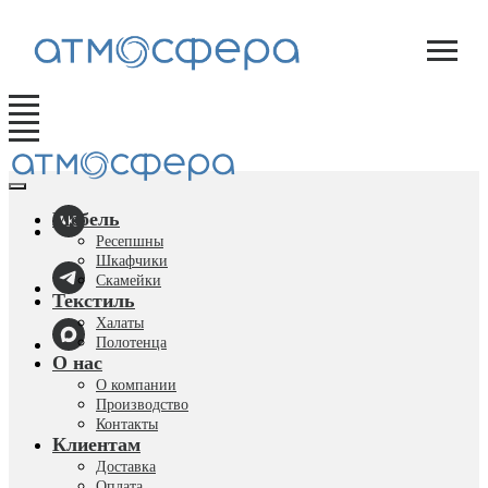
Мебель
Ресепшны
Шкафчики
Скамейки
Текстиль
Халаты
Полотенца
О нас
О компании
Производство
Контакты
Клиентам
Доставка
Оплата