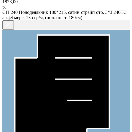
1823,00
р.
СП-240 Пододеяльник 180*215, сатин-страйп отб. 3*3 240ТС
air-jet мерс. 135 гр/м, (пол. по ст. 180см)