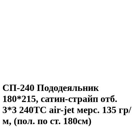
СП-240 Пододеяльник
180*215, сатин-страйп отб.
3*3 240ТС air-jet мерс. 135 гр/
м, (пол. по ст. 180см)