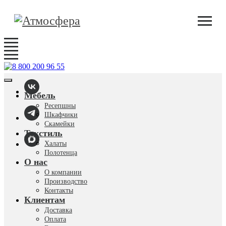
Мебель
Ресепшны
Шкафчики
Скамейки
Текстиль
Халаты
Полотенца
О нас
О компании
Производство
Контакты
Клиентам
Доставка
Оплата