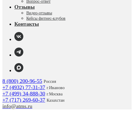
Вопрос-ответ
Отзывы
Видео-отзывы
Кейсы фитнес-клубов
Контакты
8 (800) 200-96-55
Россия
+7 (4932) 77-31-37
г.
Иваново
+7 (499) 34-888-30
г.Москва
+7 (717) 269-60-37
Казахстан
info@atms.ru