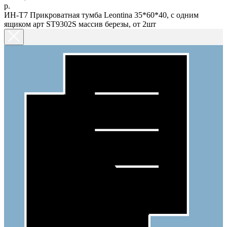
р.
ИН-Т7 Прикроватная тумба Leontina 35*60*40, с одним
ящиком арт ST9302S массив березы, от 2шт