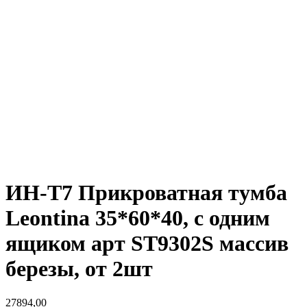
ИН-Т7 Прикроватная тумба
Leontina 35*60*40, с одним
ящиком арт ST9302S массив
березы, от 2шт
27894,00