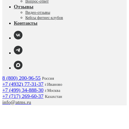
Вопрос-ответ
Отзывы
Видео-отзывы
Кейсы фитнес-клубов
Контакты
8 (800) 200-96-55
Россия
+7 (4932) 77-31-37
г.
Иваново
+7 (499) 34-888-30
г.Москва
+7 (717) 269-60-37
Казахстан
info@atms.ru