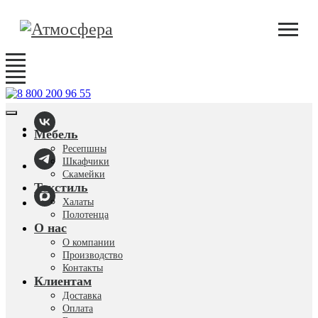
Мебель
Ресепшны
Шкафчики
Скамейки
Текстиль
Халаты
Полотенца
О нас
О компании
Производство
Контакты
Клиентам
Доставка
Оплата