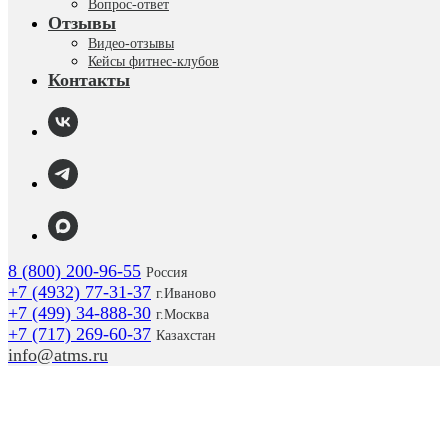
Вопрос-ответ
Отзывы
Видео-отзывы
Кейсы фитнес-клубов
Контакты
8 (800) 200-96-55
Россия
+7 (4932) 77-31-37
г.
Иваново
+7 (499) 34-888-30
г.Москва
+7 (717) 269-60-37
Казахстан
info@atms.ru