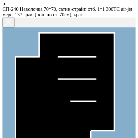
р.
СП-240 Наволочка 70*70, сатин-страйп отб. 1*1 300ТС air-jet
мерс. 137 гр/м, (пол. по ст. 70см), крат