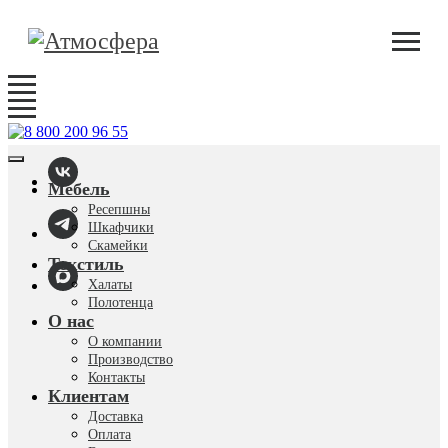
Мебель
Ресепшны
Шкафчики
Скамейки
Текстиль
Халаты
Полотенца
О нас
О компании
Производство
Контакты
Клиентам
Доставка
Оплата