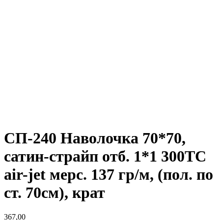
СП-240 Наволочка 70*70,
сатин-страйп отб. 1*1 300ТС
air-jet мерс. 137 гр/м, (пол. по
ст. 70см), крат
367,00