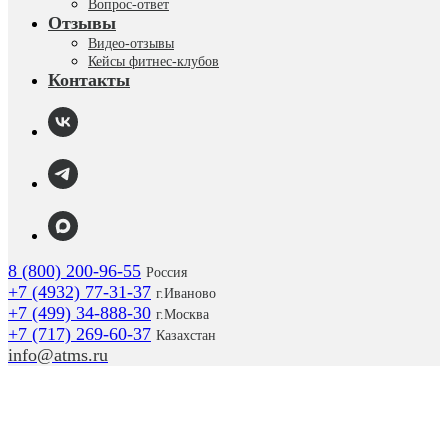
Вопрос-ответ
Отзывы
Видео-отзывы
Кейсы фитнес-клубов
Контакты
8 (800) 200-96-55
Россия
+7 (4932) 77-31-37
г.
Иваново
+7 (499) 34-888-30
г.Москва
+7 (717) 269-60-37
Казахстан
info@atms.ru