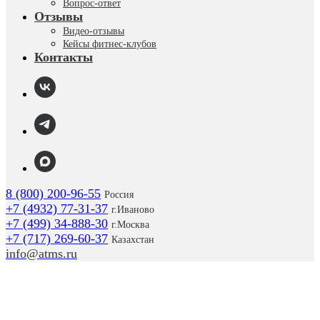
Вопрос-ответ
Отзывы
Видео-отзывы
Кейсы фитнес-клубов
Контакты
8 (800) 200-96-55
Россия
+7 (4932) 77-31-37
г.
Иваново
+7 (499) 34-888-30
г.Москва
+7 (717) 269-60-37
Казахстан
info@atms.ru