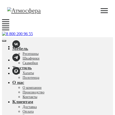
Мебель
Ресепшны
Шкафчики
Скамейки
Текстиль
Халаты
Полотенца
О нас
О компании
Производство
Контакты
Клиентам
Доставка
Оплата