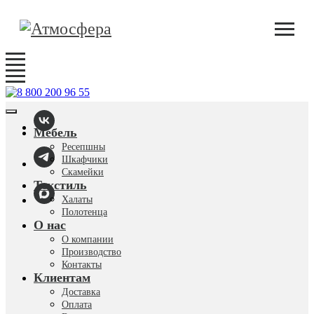
Мебель
Ресепшны
Шкафчики
Скамейки
Текстиль
Халаты
Полотенца
О нас
О компании
Производство
Контакты
Клиентам
Доставка
Оплата