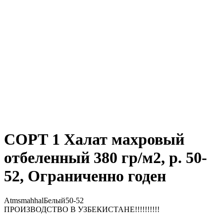
СОРТ 1 Халат махровый
отбеленный 380 гр/м2, р. 50-
52, Ограниченно годен
AtmsmahhalБелый50-52
ПРОИЗВОДСТВО В УЗБЕКИСТАНЕ!!!!!!!!!!