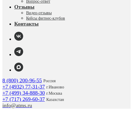
Вопрос-ответ
Отзывы
Видео-отзывы
Кейсы фитнес-клубов
Контакты
8 (800) 200-96-55
Россия
+7 (4932) 77-31-37
г.
Иваново
+7 (499) 34-888-30
г.Москва
+7 (717) 269-60-37
Казахстан
info@atms.ru