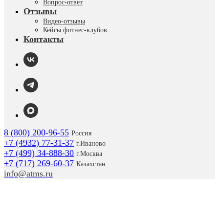
Вопрос-ответ
Отзывы
Видео-отзывы
Кейсы фитнес-клубов
Контакты
8 (800) 200-96-55
Россия
+7 (4932) 77-31-37
г.
Иваново
+7 (499) 34-888-30
г.Москва
+7 (717) 269-60-37
Казахстан
info@atms.ru