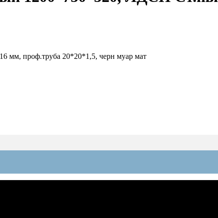
 мм, проф.труба 20*20*1,5, черн муар мат