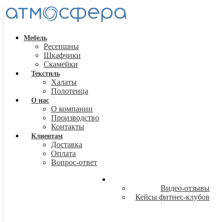
Мебель
Ресепшны
Шкафчики
Скамейки
Текстиль
Халаты
Полотенца
О нас
О компании
Производство
Контакты
Клиентам
Доставка
Оплата
Вопрос-ответ
Видео-отзывы
Кейсы фитнес-клубов