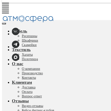
Мебель
Ресепшны
Шкафчики
Скамейки
Текстиль
Халаты
Полотенца
О нас
О компании
Производство
Контакты
Клиентам
Доставка
Оплата
Вопрос-ответ
Отзывы
Видео-отзывы
Кейсы фитнес-клубов