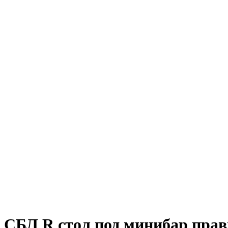
СБЛ R стол под минибар прав