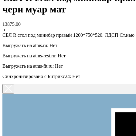
черн муар мат
13875,00
р.
СБЛ R стол под минибар правый 1200*750*520, ЛДСП Ст.нью 16
Выгружать на atms.ru: Нет
Выгружать на atms-rest.ru: Нет
Выгружать на atms-fit.ru: Нет
Синхронизировано с Битрикс24: Нет