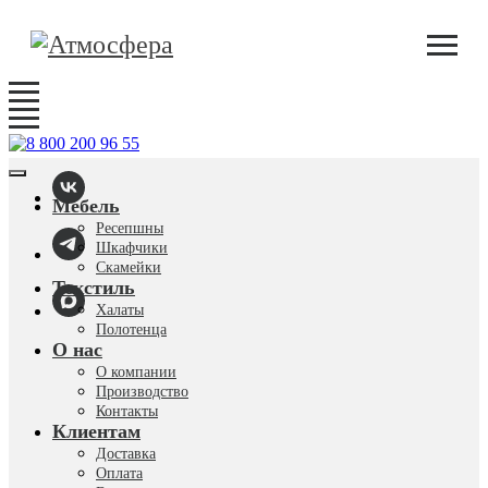
Мебель
Ресепшны
Шкафчики
Скамейки
Текстиль
Халаты
Полотенца
О нас
О компании
Производство
Контакты
Клиентам
Доставка
Оплата