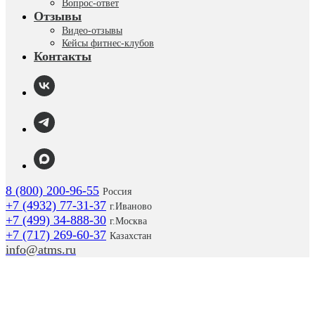
Вопрос-ответ
Отзывы
Видео-отзывы
Кейсы фитнес-клубов
Контакты
8 (800) 200-96-55
Россия
+7 (4932) 77-31-37
г.
Иваново
+7 (499) 34-888-30
г.Москва
+7 (717) 269-60-37
Казахстан
info@atms.ru