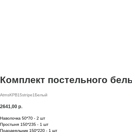
Комплект постельного бель
AtmsKPB15stripe1Белый
2641,00
р.
Наволочка 50*70 - 2 шт
Простыня 150*235 - 1 шт
Пододеяльник 150*220 - 1 шт