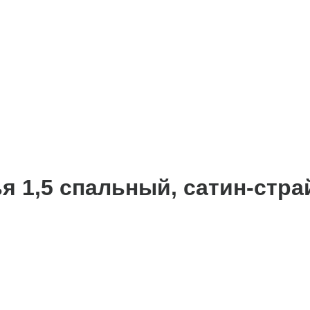
я 1,5 спальный, сатин-стра