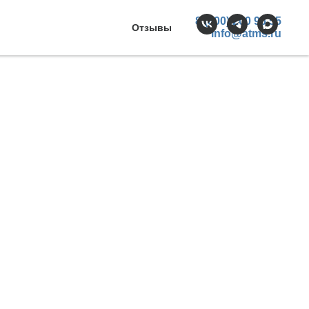
8 (800) 200 96 55
Отзывы
info@atms.ru