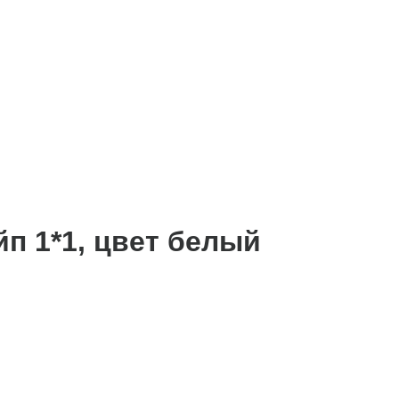
йп 1*1, цвет белый