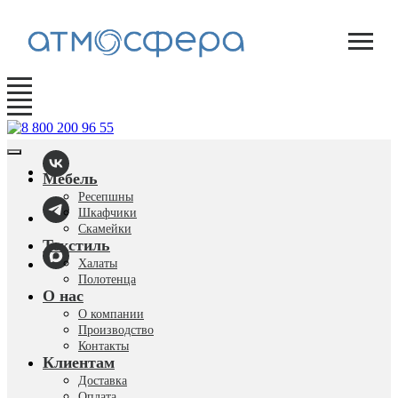
Мебель
Ресепшны
Шкафчики
Скамейки
Текстиль
Халаты
Полотенца
О нас
О компании
Производство
Контакты
Клиентам
Доставка
Оплата