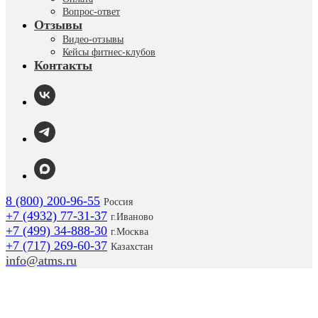
Вопрос-ответ
Отзывы
Видео-отзывы
Кейсы фитнес-клубов
Контакты
8 (800) 200-96-55
Россия
+7 (4932) 77-31-37
г.
Иваново
+7 (499) 34-888-30
г.Москва
+7 (717) 269-60-37
Казахстан
info@atms.ru