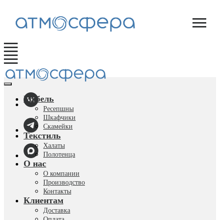
Мебель
Ресепшны
Шкафчики
Скамейки
Текстиль
Халаты
Полотенца
О нас
О компании
Производство
Контакты
Клиентам
Доставка
Оплата