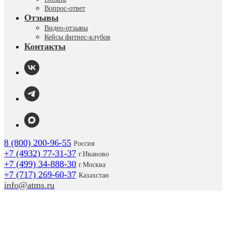
Вопрос-ответ
Отзывы
Видео-отзывы
Кейсы фитнес-клубов
Контакты
8 (800) 200-96-55
Россия
+7 (4932) 77-31-37
г.
Иваново
+7 (499) 34-888-30
г.Москва
+7 (717) 269-60-37
Казахстан
info@atms.ru